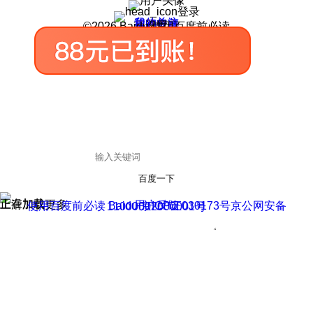
登录
我的关注
我的收藏
皮肤中心
用户反馈
设置
©2026 Baidu 使用百度前必读
百度一下
正在加载
上滑加载更多
用户反馈
使用百度前必读 Baidu 京ICP证030173号
京公网安备11000002000001号